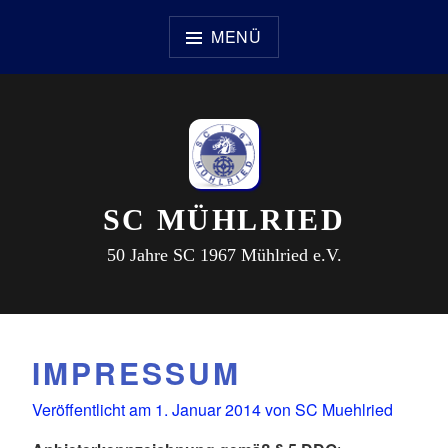
Zum
Inhalt
MENÜ
springen
SC MÜHLRIED
50 Jahre SC 1967 Mühlried e.V.
IMPRESSUM
Veröffentlicht am
1. Januar 2014
von
SC Muehlried