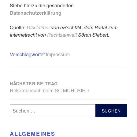
Siehe hierzu die gesonderten
Datenschutzerklärung
Quelle:
Disclaimer
von eRecht24, dem Portal zum
Internetrecht von
Rechtsanwalt
Sören Siebert.
Verschlagwortet
Impressum
BEITRAGSNAVIGATION
NÄCHSTER BEITRAG
Rekordbesuch beim SC MÜHLRIED
Suchen
nach:
ALLGEMEINES