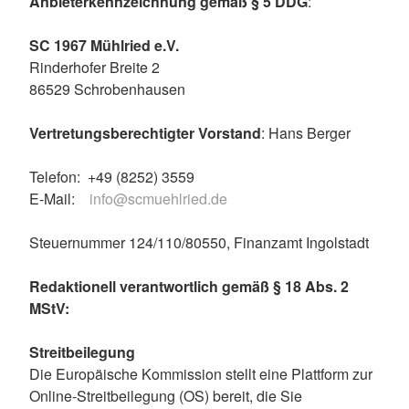
Anbieterkennzeichnung gemäß § 5 DDG
:
SC 1967 Mühlried e.V.
Rinderhofer Breite 2
86529 Schrobenhausen
Vertretungsberechtigter Vorstand
: Hans Berger
Telefon: +49 (8252) 3559
E-Mail:
info@scmuehlried.de
Steuernummer 124/110/80550, Finanzamt Ingolstadt
Redaktionell verantwortlich gemäß § 18 Abs. 2
MStV:
Streitbeilegung
Die Europäische Kommission stellt eine Plattform zur
Online-Streitbeilegung (OS) bereit, die Sie