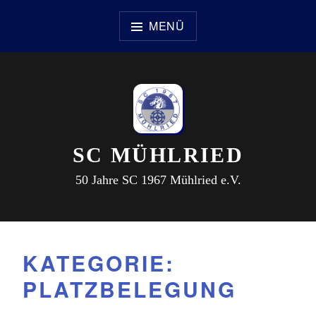
Zum
Inhalt
MENÜ
springen
SC MÜHLRIED
50 Jahre SC 1967 Mühlried e.V.
KATEGORIE:
PLATZBELEGUNG