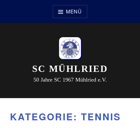
Zum
Inhalt
MENÜ
springen
SC MÜHLRIED
50 Jahre SC 1967 Mühlried e.V.
KATEGORIE:
TENNIS