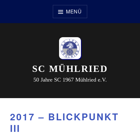
Zum
Inhalt
MENÜ
springen
SC MÜHLRIED
50 Jahre SC 1967 Mühlried e.V.
2017 – BLICKPUNKT
III