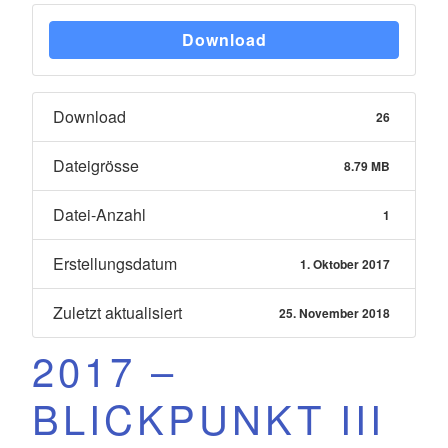
Download
Download
26
Dateigrösse
8.79 MB
Datei-Anzahl
1
Erstellungsdatum
1. Oktober 2017
Zuletzt aktualisiert
25. November 2018
2017 –
BLICKPUNKT III