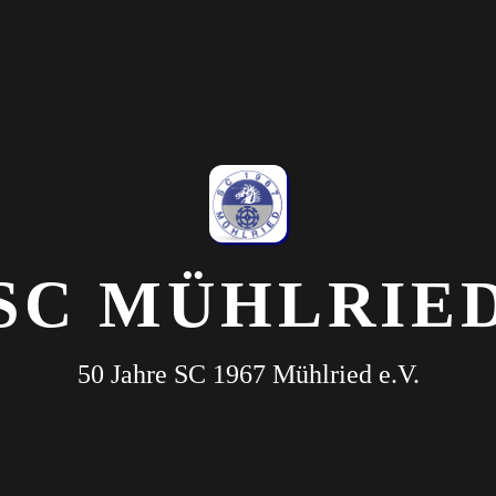
SC MÜHLRIE
50 Jahre SC 1967 Mühlried e.V.