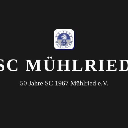
SC MÜHLRIE
50 Jahre SC 1967 Mühlried e.V.