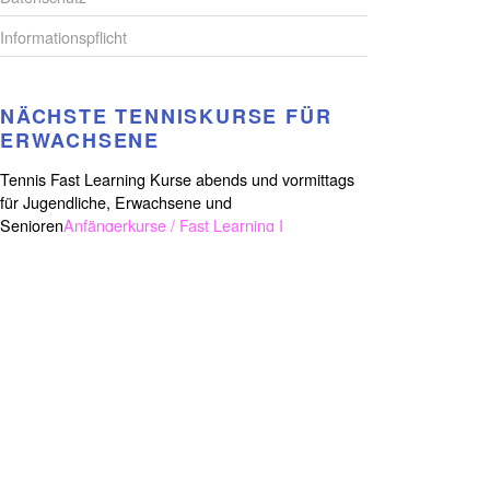
Informationspflicht
NÄCHSTE TENNISKURSE FÜR
ERWACHSENE
Tennis Fast Learning Kurse abends und vormittags
für Jugendliche, Erwachsene und
Senioren
Anfängerkurse / Fast Learning I