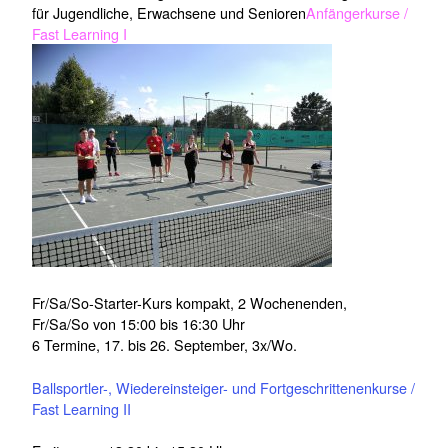
für Jugendliche, Erwachsene und Senioren
Anfängerkurse /
Fast Learning I
Fr/Sa/So-Starter-Kurs kompakt, 2 Wochenenden,
Fr/Sa/So von 15:00 bis 16:30 Uhr
6 Termine, 17. bis 26. September, 3x/Wo.
Ballsportler-, Wiedereinsteiger- und Fortgeschrittenenkurse /
Fast Learning II