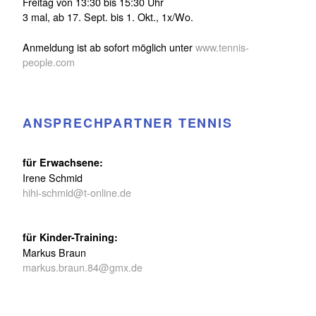
Freitag von 13:30 bis 15:30 Uhr
3 mal, ab 17. Sept. bis 1. Okt., 1x/Wo.
Anmeldung ist ab sofort möglich unter
www.tennis-
people.com
ANSPRECHPARTNER TENNIS
für Erwachsene:
Irene Schmid
hihi-schmid@t-online.de
für Kinder-Training:
Markus Braun
markus.braun.84@gmx.de