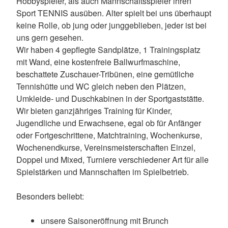
Hobbyspieler, als auch Mannschaftsspieler ihren
Sport TENNIS ausüben. Alter spielt bei uns überhaupt
keine Rolle, ob jung oder junggeblieben, jeder ist bei
uns gern gesehen.
Wir haben 4 gepflegte Sandplätze, 1 Trainingsplatz
mit Wand, eine kostenfreie Ballwurfmaschine,
beschattete Zuschauer-Tribünen, eine gemütliche
Tennishütte und WC gleich neben den Plätzen,
Umkleide- und Duschkabinen in der Sportgaststätte.
Wir bieten ganzjähriges Training für Kinder,
Jugendliche und Erwachsene, egal ob für Anfänger
oder Fortgeschrittene, Matchtraining, Wochenkurse,
Wochenendkurse, Vereinsmeisterschaften Einzel,
Doppel und Mixed, Turniere verschiedener Art für alle
Spielstärken und Mannschaften im Spielbetrieb.
Besonders beliebt:
unsere Saisoneröffnung mit Brunch