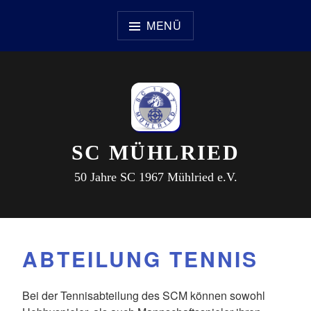
Zum
Inhalt
MENÜ
springen
SC MÜHLRIED
50 Jahre SC 1967 Mühlried e.V.
ABTEILUNG TENNIS
Bei der Tennisabteilung des SCM können sowohl